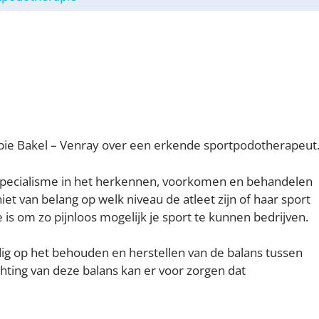
ie Bakel – Venray over een erkende sportpodotherapeut
specialisme in het herkennen, voorkomen en behandelen
 niet van belang op welk niveau de atleet zijn of haar sport
is om zo pijnloos mogelijk je sport te kunnen bedrijven.
dig op het behouden en herstellen van de balans tussen
hting van deze balans kan er voor zorgen dat