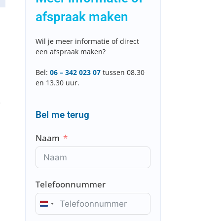
afspraak maken
Wil je meer informatie of direct
een afspraak maken?
Bel:
06 – 342 023 07
tussen 08.30
en 13.30 uur.
.
Bel me terug
Naam
Telefoonnummer
N
e