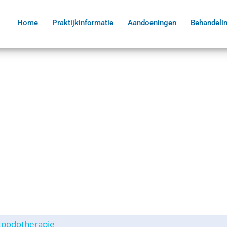
Home
Praktijkinformatie
Aandoeningen
Behandeli
tpodotherapie