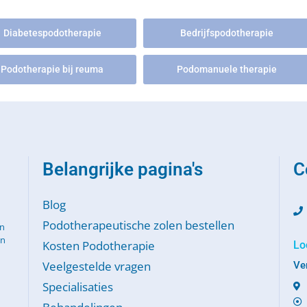
Diabetespodotherapie
Bedrijfspodotherapie
Podotherapie bij reuma
Podomanuele therapie
Belangrijke pagina's
C
Blog
Podotherapeutische zolen bestellen
en
en
Kosten Podotherapie
Lo
Veelgestelde vragen
Ve
Specialisaties