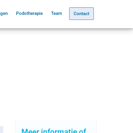
ngen
Podotherapie
Team
Contact
Meer informatie of