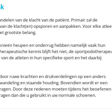
ak
ndelen van de klacht van de patiënt. Primair zal de
van de klacht(en) opsporen en aanpakken. Voor elke atlee
et grootste belang.
 knieën heupen en onderrug hebben namelijk vaak hun
herapeutische kennis blijft het niet, de sportpodotherape
an de atleten in hun specifieke sport en het daarbij
 door ruwe krachten en drukverdelingen op een anders
 wandeling en staande houding. Bovendien wordt er een
edragen. Door deze redenen moeten tijdens het beoefenen
agen dan die u gebruikt in uw normale schoenen.