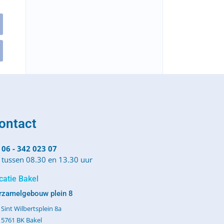
ontact
06 - 342 023 07
tussen 08.30 en 13.30 uur
catie Bakel
rzamelgebouw plein 8
Sint Wilbertsplein 8a
5761 BK Bakel