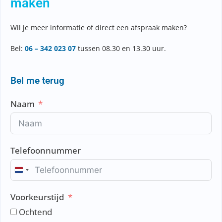
maken
Wil je meer informatie of direct een afspraak maken?
Bel:
06 – 342 023 07
tussen 08.30 en 13.30 uur.
Bel me terug
Naam
Telefoonnummer
N
e
Voorkeurstijd
t
h
Ochtend