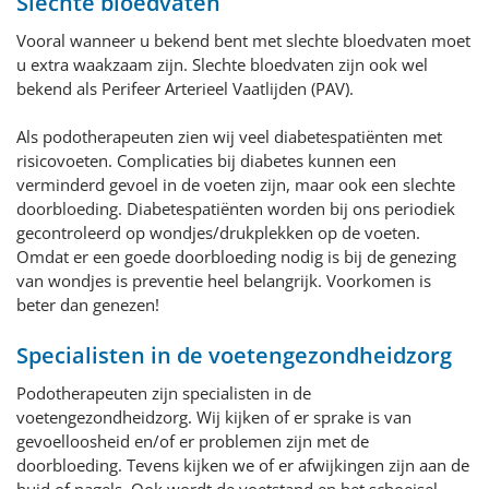
Slechte bloedvaten
Vooral wanneer u bekend bent met slechte bloedvaten moet
u extra waakzaam zijn. Slechte bloedvaten zijn ook wel
bekend als Perifeer Arterieel Vaatlijden (PAV).
Als podotherapeuten zien wij veel diabetespatiënten met
risicovoeten. Complicaties bij diabetes kunnen een
verminderd gevoel in de voeten zijn, maar ook een slechte
doorbloeding. Diabetespatiënten worden bij ons periodiek
gecontroleerd op wondjes/drukplekken op de voeten.
Omdat er een goede doorbloeding nodig is bij de genezing
van wondjes is preventie heel belangrijk. Voorkomen is
beter dan genezen!
Specialisten in de voetengezondheidzorg
Podotherapeuten zijn specialisten in de
voetengezondheidzorg. Wij kijken of er sprake is van
gevoelloosheid en/of er problemen zijn met de
doorbloeding. Tevens kijken we of er afwijkingen zijn aan de
huid of nagels. Ook wordt de voetstand en het schoeisel