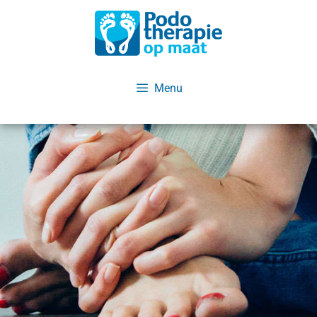
de
inhoud
Menu