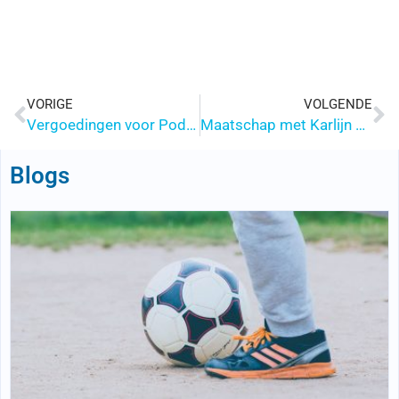
VORIGE
VOLGENDE
Vergoedingen voor Podotherapie in 2025: Wat je moet weten bij het overstappen naar een nieuwe zorgverzekering
Maatschap met Karlijn Huskens en nieuwe naam
Blogs