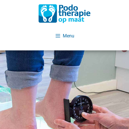
de
inhoud
Menu