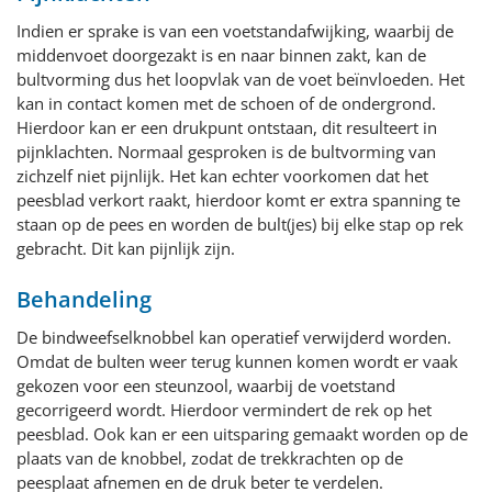
Indien er sprake is van een voetstandafwijking, waarbij de
middenvoet doorgezakt is en naar binnen zakt, kan de
bultvorming dus het loopvlak van de voet beïnvloeden. Het
kan in contact komen met de schoen of de ondergrond.
Hierdoor kan er een drukpunt ontstaan, dit resulteert in
pijnklachten. Normaal gesproken is de bultvorming van
zichzelf niet pijnlijk. Het kan echter voorkomen dat het
peesblad verkort raakt, hierdoor komt er extra spanning te
staan op de pees en worden de bult(jes) bij elke stap op rek
gebracht. Dit kan pijnlijk zijn.
Behandeling
De bindweefselknobbel kan operatief verwijderd worden.
Omdat de bulten weer terug kunnen komen wordt er vaak
gekozen voor een steunzool, waarbij de voetstand
gecorrigeerd wordt. Hierdoor vermindert de rek op het
peesblad. Ook kan er een uitsparing gemaakt worden op de
plaats van de knobbel, zodat de trekkrachten op de
peesplaat afnemen en de druk beter te verdelen.