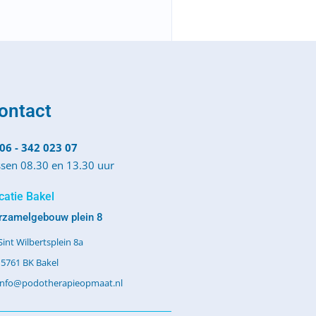
ontact
06 - 342 023 07
ssen 08.30 en 13.30 uur
catie Bakel
rzamelgebouw plein 8
Sint Wilbertsplein 8a
5761 BK Bakel
info@podotherapieopmaat.nl