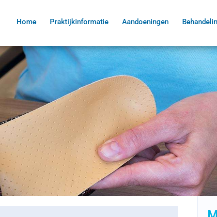
Home
Praktijkinformatie
Aandoeningen
Behandeli
M