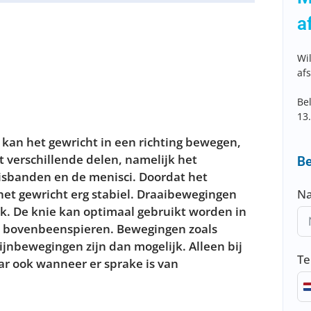
a
Wil
af
Be
13
 kan het gewricht in een richting bewegen,
t verschillende delen, namelijk het
Be
isbanden en de menisci. Doordat het
et gewricht erg stabiel. Draaibewegingen
N
ijk. De knie kan optimaal gebruikt worden in
e bovenbeenspieren. Bewegingen zoals
ijnbewegingen zijn dan mogelijk. Alleen bij
T
r ook wanneer er sprake is van