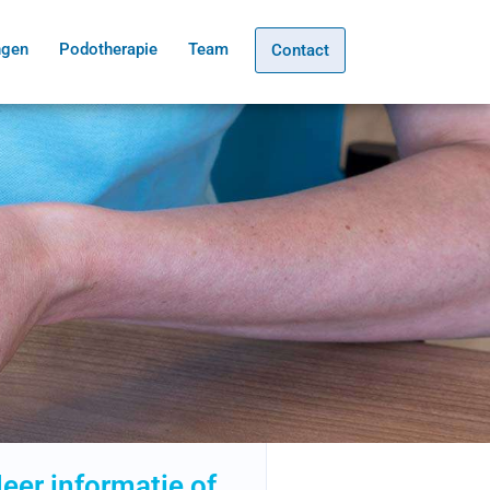
ngen
Podotherapie
Team
Contact
eer informatie of