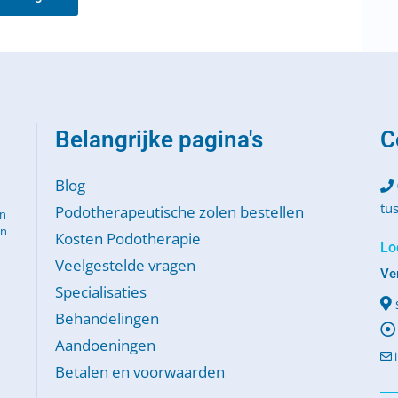
Belangrijke pagina's
C
Blog
tu
Podotherapeutische zolen bestellen
en
en
Kosten Podotherapie
Lo
Veelgestelde vragen
Ve
Specialisaties
Behandelingen
Aandoeningen
Betalen en voorwaarden