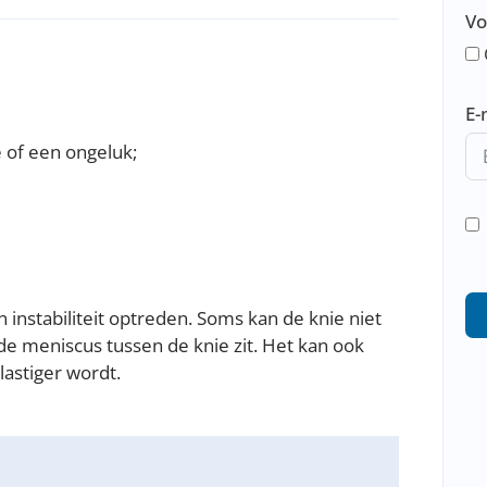
Vo
E-
e of een ongeluk;
 instabiliteit optreden. Soms kan de knie niet
e meniscus tussen de knie zit. Het kan ook
lastiger wordt.