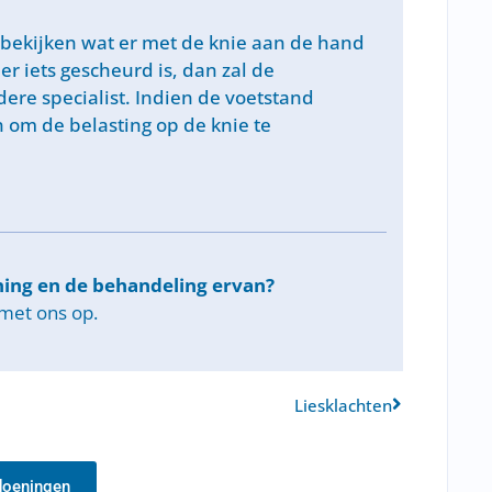
bekijken wat er met de knie aan de hand
 er iets gescheurd is, dan zal de
re specialist. Indien de voetstand
om de belasting op de knie te
ning en de behandeling ervan?
met ons op.
Liesklachten
doeningen