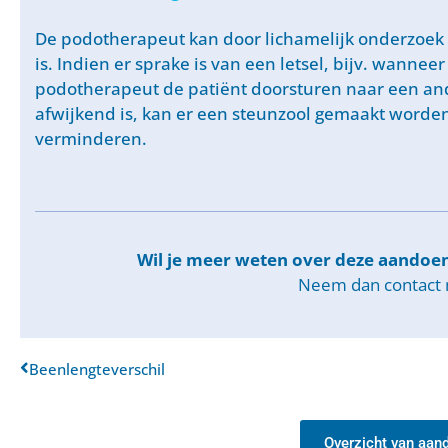
De podotherapeut kan door
lichamelijk onderzoek
is. Indien er sprake is van een letsel, bijv. wanneer
podotherapeut de patiënt doorsturen naar een ande
afwijkend is, kan er een
steunzool
gemaakt worden 
verminderen.
Wil je meer weten over deze aandoe
Neem dan
contact
Beenlengteverschil
Overzicht van aan