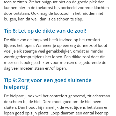
teen te zitten. Zit het buigpunt niet op de goede plek dan
kunnen hier in de toekomst bijvoorbeeld voorvoetklachten
door ontstaan. Ook mag de loopzool in het midden niet
buigen, kan dit wel, dan is de schoen te slap.
Tip 8: Let op de dikte van de zool!
De dikte van de loopzool heeft invloed op het comfort
tijdens het lopen. Wanneer je op een erg dunne zool loopt
voel je elk steentje veel gemakkelijker, omdat er minder
wordt gedempt tijdens het lopen. Een dikke zool doet dit
meer en is ook geschikter voor mensen die gedurende de
dag veel moeten staan en/of lopen.
Tip 9: Zorg voor een goed sluitende
hielpartij!
De hielpartij, ook wel het contrefort genoemd, zit achteraan
de schoen bij de hiel. Deze moet goed om de hiel heen
sluiten. Dan houdt hij namelijk de voet tijdens het staan en
lopen goed op zijn plaats. Loop daarom een aantal keer op