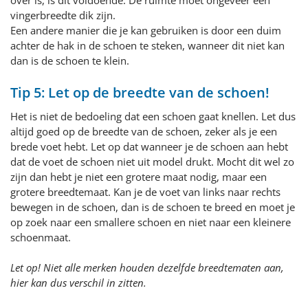
over is, is dit voldoende. De ruimte moet ongeveer een
vingerbreedte dik zijn.
Een andere manier die je kan gebruiken is door een duim
achter de hak in de schoen te steken, wanneer dit niet kan
dan is de schoen te klein.
Tip 5: Let op de breedte van de schoen!
Het is niet de bedoeling dat een schoen gaat knellen. Let dus
altijd goed op de breedte van de schoen, zeker als je een
brede voet hebt. Let op dat wanneer je de schoen aan hebt
dat de voet de schoen niet uit model drukt. Mocht dit wel zo
zijn dan hebt je niet een grotere maat nodig, maar een
grotere breedtemaat. Kan je de voet van links naar rechts
bewegen in de schoen, dan is de schoen te breed en moet je
op zoek naar een smallere schoen en niet naar een kleinere
schoenmaat.
Let op! Niet alle merken houden dezelfde breedtematen aan,
hier kan dus verschil in zitten.