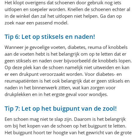
Het klopt overigens dat schoenen door gebruik nog iets
uitlopen en soepeler worden. Knellen de schoenen echter al
in de winkel dan zal het uitlopen niet helpen. Ga dan op
zoek naar een passend model.
Tip 6: Let op stiksels en naden!
Wanneer je gevoelige voeten, diabetes, reuma of knobbels
aan de voeten hebt is het belangrijk om op te letten dat er
geen stiksels en naden over bijvoorbeeld de knobbels lopen.
Op deze plek kan de schoen namelijk niet uitweiden en kan
er een drukpunt veroorzaakt worden. Voor diabetes- en
reumapatiënten is het ook belangrijk dat er geen stiksels en
naden in het binnenwerk zitten, wat kan zorgen voor
drukplekken en in het ergste geval voor wondjes.
Tip 7: Let op het buigpunt van de zool!
Een schoen mag niet te slap zijn. Daarom is het belangrijk
om bij het kopen van de schoen op het buigpunt te letten.
Het buigpunt hoort ter hoogte van het gewricht van de grote