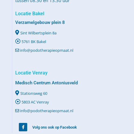
tussen 08.30 en 13.30 uur
Locatie Bakel
Verzamelgebouw plein 8
Sint Wilbertsplein 8a
5761 BK Bakel
info@podotherapieopmaat.nl
Locatie Venray
Medisch Centrum Antoniusveld
Stationsweg 60
5803 AC Venray
info@podotherapieopmaat.nl
Volg ons ook op Facebook