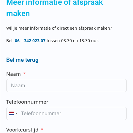
Meer informatie of afspraak
maken
Wil je meer informatie of direct een afspraak maken?
Bel:
06 – 342 023 07
tussen 08.30 en 13.30 uur.
Bel me terug
Naam
Telefoonnummer
N
e
Voorkeurstijd
t