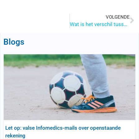
VOLGENDE
Wat is het verschil tussen een podotherapeut en een podoloog?
Blogs
Let op: valse Infomedics-mails over openstaande
rekening