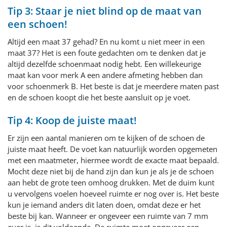
Tip 3: Staar je niet blind op de maat van
een schoen!
Altijd een maat 37 gehad? En nu komt u niet meer in een
maat 37? Het is een foute gedachten om te denken dat je
altijd dezelfde schoenmaat nodig hebt. Een willekeurige
maat kan voor merk A een andere afmeting hebben dan
voor schoenmerk B. Het beste is dat je meerdere maten past
en de schoen koopt die het beste aansluit op je voet.
Tip 4: Koop de juiste maat!
Er zijn een aantal manieren om te kijken of de schoen de
juiste maat heeft. De voet kan natuurlijk worden opgemeten
met een maatmeter, hiermee wordt de exacte maat bepaald.
Mocht deze niet bij de hand zijn dan kun je als je de schoen
aan hebt de grote teen omhoog drukken. Met de duim kunt
u vervolgens voelen hoeveel ruimte er nog over is. Het beste
kun je iemand anders dit laten doen, omdat deze er het
beste bij kan. Wanneer er ongeveer een ruimte van 7 mm